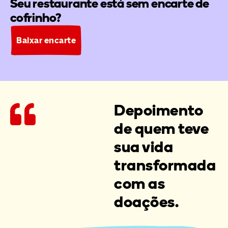
Seu restaurante está sem encarte de
cofrinho?
Baixar encarte
Depoimento
de quem teve
sua vida
transformada
com as
doações.