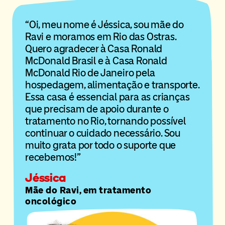
“Oi, meu nome é Jéssica, sou mãe do
Ravi e moramos em Rio das Ostras.
Quero agradecer
à Casa Ronald
McDonald Brasil e à Casa Ronald
McDonald Rio de Janeiro
pela
hospedagem, alimentação e transporte.
Essa casa é essencial para as crianças
que precisam de apoio durante o
tratamento no Rio, tornando possível
continuar o cuidado necessário. Sou
muito grata por todo o suporte que
recebemos!”
Jéssica
Mãe do Ravi, em tratamento
oncológico