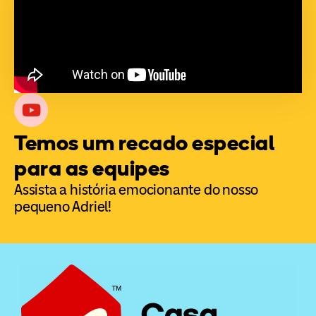
Temos um recado especial
para as equipes
Assista a história emocionante do nosso
pequeno Adriel!