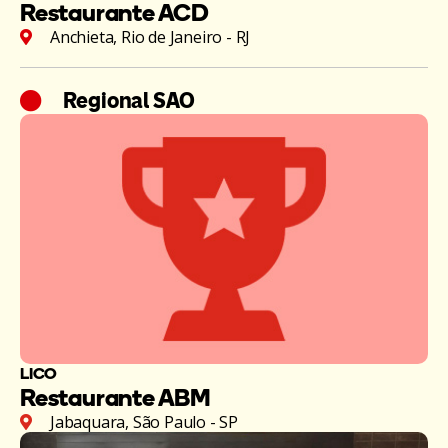
Restaurante ACD
Anchieta, Rio de Janeiro - RJ
Regional SAO
LICO
Restaurante ABM
Jabaquara, São Paulo - SP