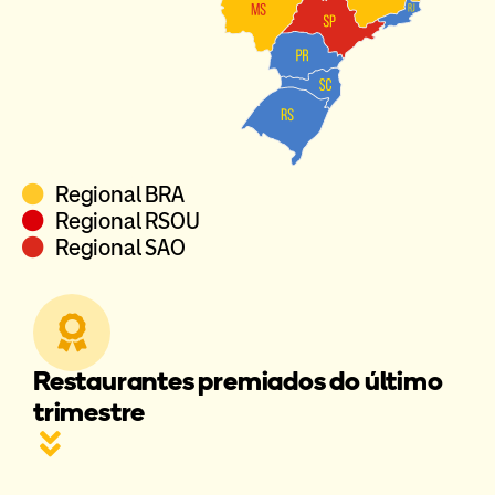
LEGENDA DO MAPA:
Regional BRA
Regional RSOU
Regional SAO
Restaurantes premiados do último
trimestre