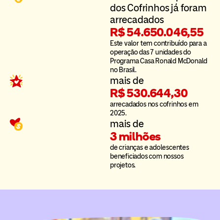
dos Cofrinhos já foram
arrecadados
R$ 54.650.046,55
Este valor tem contribuído para a
operação das 7 unidades do
Programa Casa Ronald McDonald
no Brasil.
mais de
R$ 530.644,30
arrecadados nos cofrinhos em
2025.
mais de
3 milhões
de crianças e adolescentes
beneficiados com nossos
projetos.